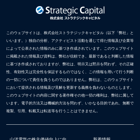
このウェブサイトは、株式会社ストラテジックキャピタル（以下「弊社」と
いいます。）独自の分析、アクティビスト活動を通じて得た情報及び企業等
によって公表された情報のみに基づき作成されています。このウェブサイト
に掲載された情報及び資料は、弊社が信頼でき、最新であると判断した情報
に基づき作成されておりますが、弊社は、明示又は黙示を問わず、その正確
性、有効性又は完全性を保証するものではなく、この情報を用いて行う判断
の一切について責任を負うものではありません。弊社は、このウェブサイト
において提供される情報及び見解を更新する義務を負わないものとします。
このウェブサイトの内容に関する著作権その他一切の権利は、弊社に属して
います。電子的方法又は機械的方法を問わず、いかなる目的であれ、無断で
複製、引用、転載又は転送等を行うことはできません。
山洋電気の株主価値向上に向
新着情報