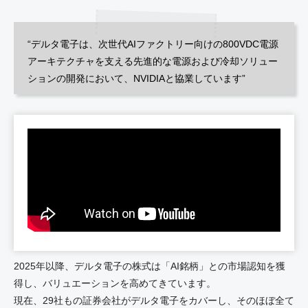
“デルタ電子は、次世代AIファクトリー向けの800VDC電源
アーキテクチャを支える先進的な電源および冷却ソリュー
ションの開発において、NVIDIAと協業しています”
2025年以降、デルタ電子の株式は「AI銘柄」との市場認知を獲
得し、バリュエーションを高めてきています。
現在、29社もの証券会社がデルタ電子をカバーし、そのほぼ全て