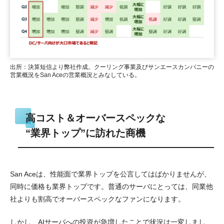
出所：決算短信より弊社作成。クーリング事業及びサンエースカンパニーの
営業概況をSan Aceの営業概況とみなしている。
高コスト＆オーバースペックな
“業界トップ”に訪れた商機
San Aceは、性能面で業界トップを公言してはばかりませんが、
同時に価格も業界トップです。普通のサーバにとっては、同業他
社よりも割高でオーバースペックなファンになります。
しかし、AIサーバへの投資が急増したことで状況は一変しまし