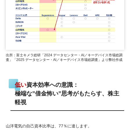
出所：富士キメラ総研「2024 データセンター・AI／キーデバイス市場総調
査」「2025 データセンター・AI／キーデバイス市場総調査」より弊社作成
低い
資本効率への意識：
極端な”借金怖い”思考がもたらす、株主
軽視
山洋電気の自己資本比率は、77％に達します。