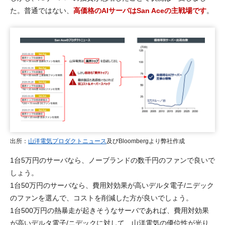
た。普通ではない、
高価格のAIサーバはSan Aceの主戦場です
。
出所：
山洋電気プロダクトニュース
及びBloombergより弊社作成
1台5万円のサーバなら、ノーブランドの数千円のファンで良いで
しょう。
1台50万円のサーバなら、費用対効果が高いデルタ電子/ニデック
のファンを選んで、コストを削減した方が良いでしょう。
1台500万円の熱暴走が起きそうなサーバであれば、費用対効果
が高いデルタ電子/ニデックに対して、山洋電気の優位性が光り