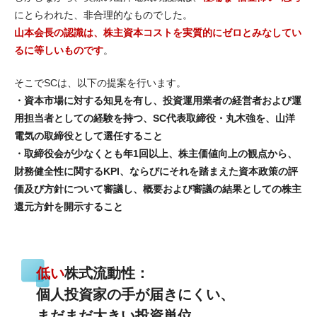
にとらわれた、非合理的なものでした。
山本会長の認識は、株主資本コストを実質的にゼロとみなしてい
るに等しいものです
。
そこでSCは、以下の提案を行います。
・資本市場に対する知見を有し、投資運用業者の経営者および運
用担当者としての経験を持つ、SC代表取締役・丸木強を、山洋
電気の取締役として選任すること
・取締役会が少なくとも年1回以上、株主価値向上の観点から、
財務健全性に関するKPI、ならびにそれを踏まえた資本政策の評
価及び方針について審議し、概要および審議の結果としての株主
還元方針を開示すること
低い
株式流動性：
個人投資家の手が届きにくい、
まだまだ大きい投資単位