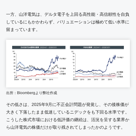
一方、山洋電気は、デルタ電子を上回る高性能・高信頼性を自負
しているにもかかわらず、バリュエーションは極めて低い水準に
留まっています。
出所：Bloombergより弊社作成
その低さは、2025年9月に不正会計問題が発覚し、その後株価が
大きく下落したまま低迷しているニデックをも下回る水準です。
こうした株式市場における低評価の継続は、活況を呈する業界か
ら山洋電気の株価だけが取り残されてしまったかのようです。