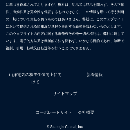
に基づき作成されておりますが、弊社は、明示又は黙示を問わず、その正確
性、有効性又は完全性を保証するものではなく、この情報を用いて行う判断
の一切について責任を負うものではありません。弊社は、このウェブサイト
において提供される情報及び見解を更新する義務を負わないものとします。
このウェブサイトの内容に関する著作権その他一切の権利は、弊社に属して
います。電子的方法又は機械的方法を問わず、いかなる目的であれ、無断で
複製、引用、転載又は転送等を行うことはできません。
山洋電気の株主価値向上に向
新着情報
けて
サイトマップ
コーポレートサイト
会社概要
© Strategic Capital, Inc.