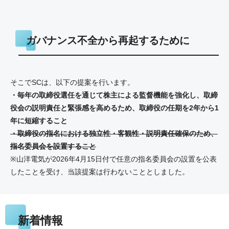
ガバナンス不全から再起するために
そこでSCは、以下の提案を行います。
・毎年の取締役選任を通じて株主による監督機能を強化し、取締
役会の説明責任と緊張感を高めるため、取締役の任期を2年から1
年に短縮すること
・取締役の指名における独立性・客観性・説明責任確保のため、
指名委員会を設置すること
※山洋電気が2026年4月15日付で任意の指名委員会の設置を公表
したことを受け、当該提案は行わないこととしました。
新着情報