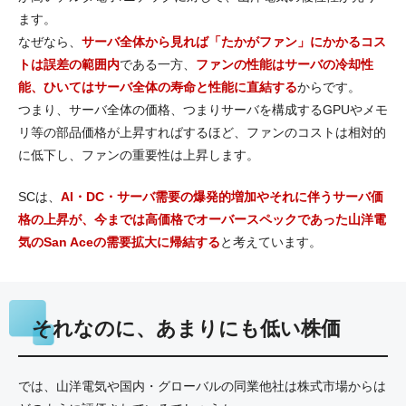
ます。
なぜなら、
サーバ全体から見れば「たかがファン」にかかるコス
トは誤差の範囲内
である一方、
ファンの性能はサーバの冷却性
能、ひいてはサーバ全体の寿命と性能に直結する
からです。
つまり、サーバ全体の価格、つまりサーバを構成するGPUやメモ
リ等の部品価格が上昇すればするほど、ファンのコストは相対的
に低下し、ファンの重要性は上昇します。
SCは、
AI・DC・サーバ需要の爆発的増加やそれに伴うサーバ価
格の上昇が、今までは高価格でオーバースペックであった山洋電
気のSan Aceの需要拡大に帰結する
と考えています。
それなのに、あまりにも低い株価
では、山洋電気や国内・グローバルの同業他社は株式市場からは