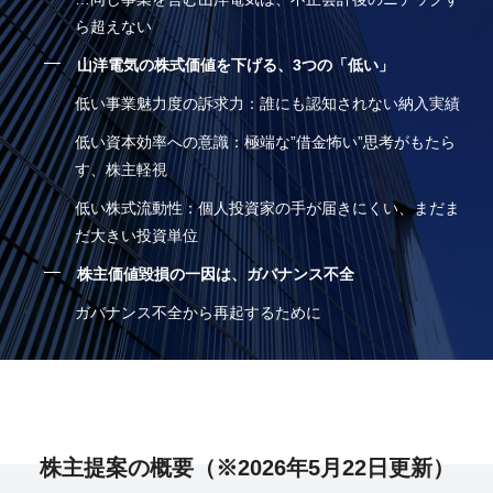
ら超えない
山洋電気の株式価値を下げる、3つの「低い」
低い事業魅力度の訴求力：誰にも認知されない納入実績
低い資本効率への意識：極端な”借金怖い”思考がもたら
す、株主軽視
低い株式流動性：個人投資家の手が届きにくい、まだま
だ大きい投資単位
株主価値毀損の一因は、ガバナンス不全
ガバナンス不全から再起するために
株主提案の概要（※2026年5月22日更新）