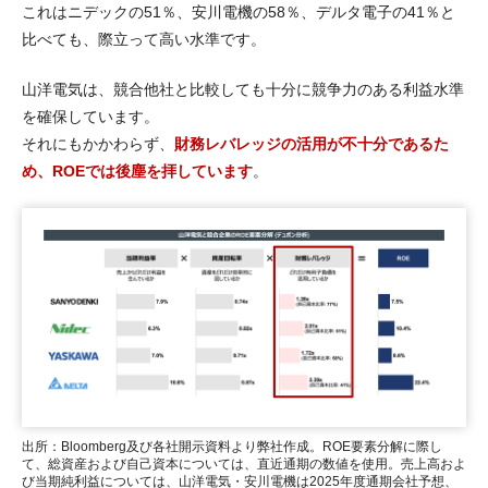
これはニデックの51％、安川電機の58％、デルタ電子の41％と
比べても、際立って高い水準です。
山洋電気は、競合他社と比較しても十分に競争力のある利益水準
を確保しています。
それにもかかわらず、
財務レバレッジの活用が不十分であるた
め、ROEでは後塵を拝しています
。
出所：Bloomberg及び各社開示資料より弊社作成。ROE要素分解に際し
て、総資産および自己資本については、直近通期の数値を使用。売上高およ
び当期純利益については、山洋電気・安川電機は2025年度通期会社予想、