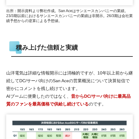
出所：開示資料より弊社作成。San Aceはサンエースカンパニーの業績。
23/3期以前におけるサンエースカンパニーの業績は非開示。26/3期は会社業
績予想からの逆算による予想値。
積み上げた信頼と実績
山洋電気は詳細な情報開示には消極的ですが、10年以上前から継
続してDC/サーバ向けのSan Aceの営業概況について決算短信で
密かにコメントを残し続けています。
AIブームに便乗したのではなく、
昔からDC/サーバ向けに最高品
質のファンを最高価格で供給し続けている
のです。