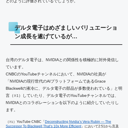
どのように評価されているでしょうか。
デルタ電子はめざましいバリュエーショ
ン成長を遂げているが…
台湾のデルタ電子は、NVIDIAとの関係性を積極的に対外発信し
ています。
CNBCのYouTubeチャンネルにおいて、NVIDIAの社員が
「NVIDIAの現行世代のAIプラットフォームであるGrace
Blackwellの液冷に、デルタ電子の部品が多数使われている」と明
言（
）していたり、デルタ電子のYouTubeチャンネルでは、
※1
NVIDIAとのコラボレーションを以下のように紹介していたりし
ます。
（
）YouTube CNBC「
Deconstructing Nvidia’s Vera Rubin — The
※1
Successor To Blackwell That’s 10x More Efficient
」において2:51から言及