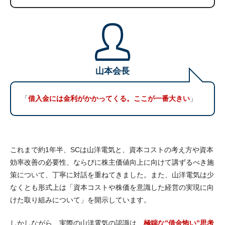
山本会長
「
借入金には金利がかかってくる。ここが一番大きい
」
これまで約1年半、SCは山洋電気と、資本コストの考え方や資本
効率改善の必要性、ならびに株主価値向上に向けて講ずるべき施
策について、丁寧に対話を重ねてきました。また、山洋電気は少
なくとも形式上は「資本コストや株価を意識した経営の実現に向
けた取り組みについて」を開示しています。
しかしながら、実際の山洋電気の認識は、
極端な”借金怖い”思考