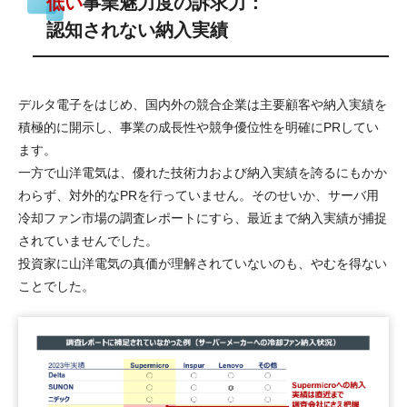
低い
事業魅力度の訴求力：
認知されない納入実績
デルタ電子をはじめ、国内外の競合企業は主要顧客や納入実績を
積極的に開示し、事業の成長性や競争優位性を明確にPRしてい
ます。
一方で山洋電気は、優れた技術力および納入実績を誇るにもかか
わらず、対外的なPRを行っていません。そのせいか、サーバ用
冷却ファン市場の調査レポートにすら、最近まで納入実績が捕捉
されていませんでした。
投資家に山洋電気の真価が理解されていないのも、やむを得ない
ことでした。