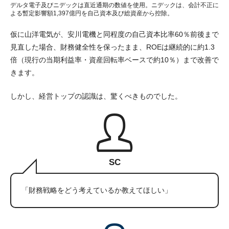
デルタ電子及びニデックは直近通期の数値を使用。ニデックは、会計不正に
よる暫定影響額1,397億円を自己資本及び総資産から控除。
仮に山洋電気が、安川電機と同程度の自己資本比率60％前後まで
見直した場合、財務健全性を保ったまま、ROEは継続的に約1.3
倍（現行の当期利益率・資産回転率ベースで約10％）まで改善で
きます。
しかし、経営トップの認識は、驚くべきものでした。
SC
「財務戦略をどう考えているか教えてほしい」