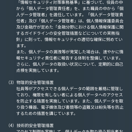
「情報セキュリティ対策事務基準」に基づいて、役員の中
から「個人データ管理責任者」を、また職員の中から「個
人データ管理者」を選任しています。「個人データ管理責
任者」及び「個人データ管理者」は、個人情報保護委員会
及び金融庁が定めた「金融分野における個人情報保護に関
するガイドラインの安全管理措置などについての実務指
針」に則って、情報セキュリティの適切な確保に努めてい
ます。
また、個人データの漏洩等が発覚した場合は、速やかに情
報セキュリティ責任者に報告する体制を整備しています。
さらに、個人データの取扱い状況について、定期的に自己
点検を実施しています。
（3）物理的安全管理措置
社員等がアクセスできる個人データの範囲を厳格に管理し
ており、権限を有しない者による個人データヘのアクセス
を防止する措置を実施しています。また、個人データを取
り扱う機器、電子媒体及び書類等の盗難又は紛失等を防止
するための措置を講じています。
（4）技術的安全管理措置
アクセス制御を実施して、個人データを取り扱う担当者お