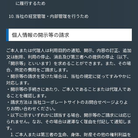
に履行するため
当社の経営管理・内部管理を行うため
個人情報の開示等の請求
ご本人または代理人は利用目的の通知、開示、内容の訂正、追加
又は削除、利用の停止、消去及び第三者への提供の停止（以下、
「開示等」といいます）を求めることができます。また、その場
合、所定の費用をご請求します。
・開示等の請求を受けた場合は、当社の規定に従ってすみやかに
対応します。
・開示等の手続きにあたり、ご本人であることまたは代理人であ
ることを確認します。
・請求方法は 当社コーポレートサイトのお問合せページよりよ
りお問い合わせください。
・以下に示すいずれかに該当する場合、開示等のご請求には応じ
られません。なお、その場合は遅滞なく理由を付記して通知しま
す。
1. ご本人または第三者の生命、身体、財産その他の権利利益を