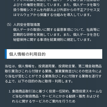
よびその権限を限定しています。また、個人データを取り
扱う情報システムを内部および外部からの不正アクセス又
はマルウェアから保護する仕組みを導入しています。
（5）人的安全管理措置
個人データの取扱いに関する留意事項について、社員等に
定期的な研修を実施しています。また、個人データを含む
秘密保持に関する事項を就業規則に規定しています。
個人情報の利用目的
当社は、個人情報を、投資運用業、投資助言業、第二種金融商品
取引業及びこれら付随する業務、兼業業務並びにその他法令によ
り当社が営むことができる業務及びこれに付随する業務を遂行す
る上で、以下の目的の為に取得・利用します。
金融商品取引法に基づく投資一任契約、集団投資スキームな
ど当社の取扱商品・サービスにかかる勧誘・販売 およびそ
れらに関するサービスのご案内を行うため