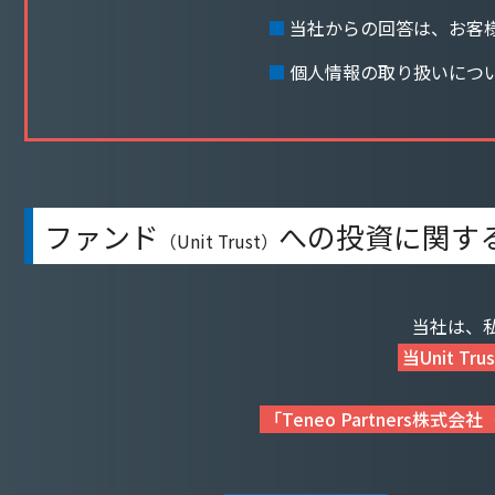
当社からの回答は、お客
個人情報の取り扱いにつ
ファンド
への
投資に関す
（Unit Trust）
当社は、私
当Unit 
「Teneo Partners