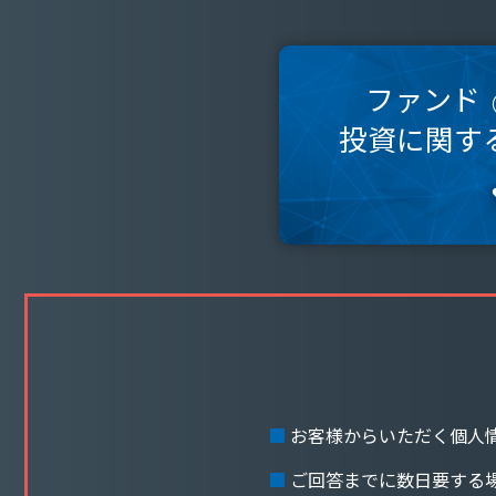
ファンド
（
投資に関す
お客様からいただく個人
ご回答までに数日要する