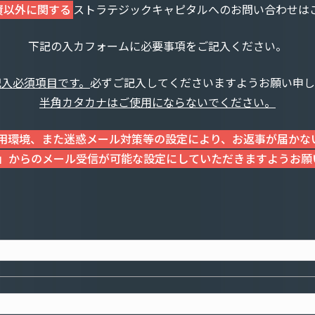
の投資以外に関する
ストラテジックキャピタルへのお問い合わせは
下記の入カフォームに必要事項をご記入ください。
記入必須項目です。
必ずご記入してくださいますようお願い申し
半角カタカナはご使用にならないでください。
用環境、また迷惑メール対策等の設定により、お返事が届かな
ap.jp」からのメール受信が可能な設定にしていただきますようお