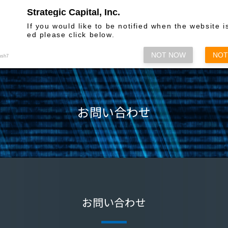
Strategic Capital, Inc.
お問い合わせ
If you would like to be notified when the website i
ed please click below.
株主総会関係
情報発信
各種方
NOT NOW
NOT
ush7
お問い合わせ
お問い合わせ