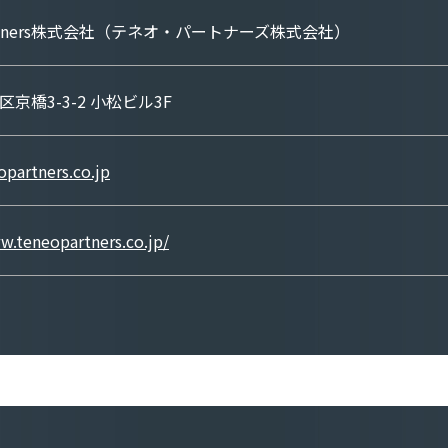
Partners株式会社（テネオ・パートナーズ株式会社）
京橋3-3-2 小松ビル3F
partners.co.jp
w.teneopartners.co.jp/