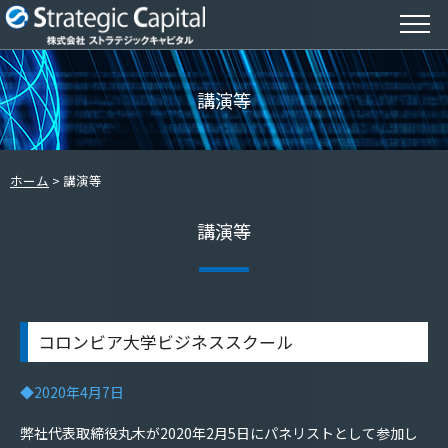
講演等
ホーム
講演等
講演等
コロンビア大学ビジネススクール
◆2020年4月7日
弊社代表取締役丸木が2020年2月5日にパネリストとして参加し