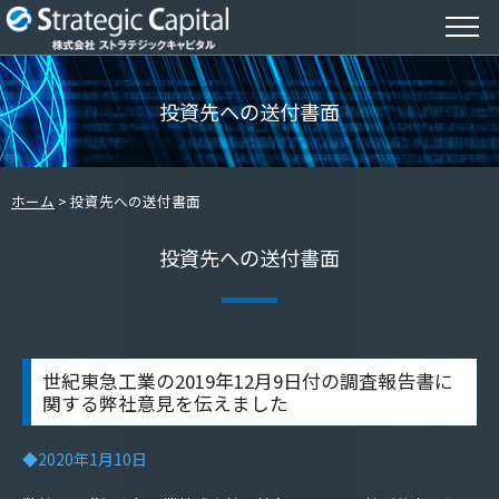
投資先への送付書面
ホーム
投資先への送付書面
投資先への送付書面
世紀東急工業の2019年12月9日付の調査報告書に
関する弊社意見を伝えました
◆2020年1月10日