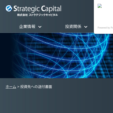
企業情報
投資関係
Powered by P
ホーム
投資先への送付書面