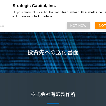
Strategic Capital, Inc.
お問い合わせ
If you would like to be notified when the website i
ed please click below.
株主総会関係
情報発信
各種方
NOT NOW
NOT
ush7
投資先への送付書面
株式会社有沢製作所