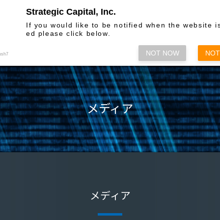
Strategic Capital, Inc.
お問い合わせ
If you would like to be notified when the website i
ed please click below.
株主総会関係
情報発信
各種方
NOT NOW
NOT
ush7
メディア
メディア