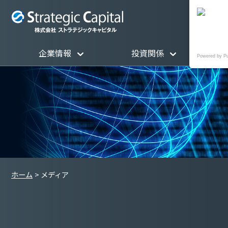
企業情報
投資関係
Powered by P
ホーム
メディア