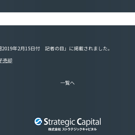
019年2月15日付 記者の目」に掲載されました。
子売却
一覧へ