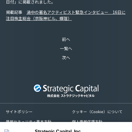
日付」に掲載されました。
掲載記事
渦中の著名アクティビスト緊急インタビュー 16日に
注目株主総会（京阪神ビル、蝶理）
前へ
一覧へ
次へ
サイトポリシー
クッキー（Cookie）について
情報セキュリティ基本方針
個人情報保護方針
苦情処理及び紛争解決措置
サイトマップ
Strategic Capital, Inc.