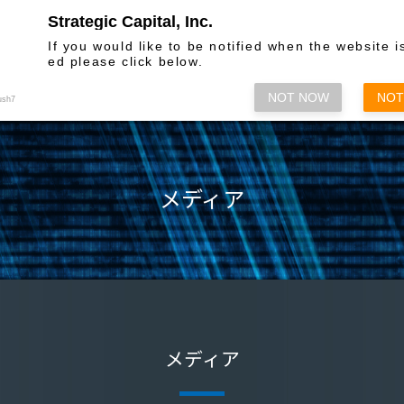
Strategic Capital, Inc.
お問い合わせ
If you would like to be notified when the website i
ed please click below.
株主総会関係
情報発信
各種方
NOT NOW
NOT
ush7
メディア
メディア