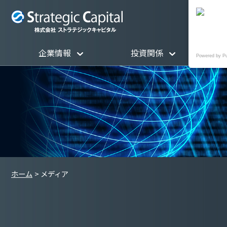
企業情報
投資関係
Powered by P
ホーム
メディア