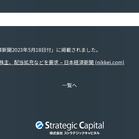
済新聞
2023
年
5
月
18
日付」に掲載されました。
、配当拡充などを要求 – 日本経済新聞 (nikkei.com)
一覧へ