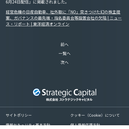
6月24日配信」に掲載されました。
経営危機の日産自動車、社外取に「NO」突きつけた幻の株主提
案、ガバナンスの最先端・指名委員会等設置会社の欠陥 | ニュー
ス・リポート | 東洋経済オンライン
前へ
一覧へ
次へ
サイトポリシー
クッキー（Cookie）について
情報セキュリティ基本方針
個人情報保護方針