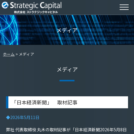
メディア
ホーム
メディア
メディア
「日本経済新聞」 取材記事
◆2026年5月11日
弊社 代表取締役 丸木の取材記事が「日本経済新聞2026年5月8日