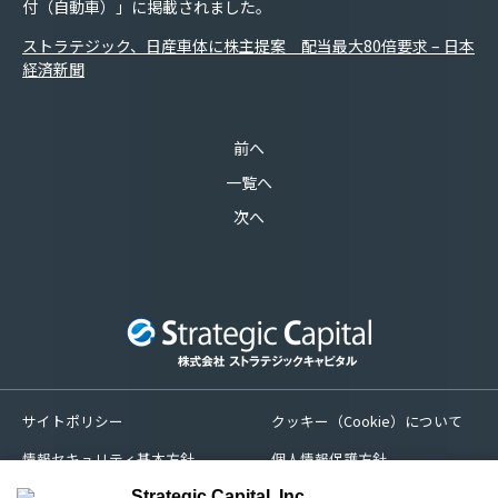
付（自動車）」に掲載されました。
ストラテジック、日産車体に株主提案 配当最大80倍要求 – 日本
経済新聞
前へ
一覧へ
次へ
サイトポリシー
クッキー（Cookie）について
情報セキュリティ基本方針
個人情報保護方針
苦情処理及び紛争解決措置
サイトマップ
Strategic Capital, Inc.