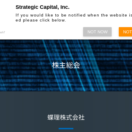
Strategic Capital, Inc.
お問い合わせ
If you would like to be notified when the website i
ed please click below.
株主総会関係
情報発信
各種方
NOT NOW
NOT
ush7
株主総会
蝶理株式会社