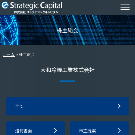
株主総会
ホーム
株主総会
大和冷機工業株式会社
全て
送付書面
株主提案