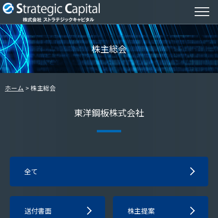
株主総会
ホーム
株主総会
東洋鋼板株式会社
全て
送付書面
株主提案