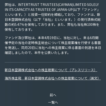
弊社は、INTERTRUST TRUSTEES(CAYMAN)LIMITED SOLELY
IN ITS CAPACITY AS TRUSTEE OF JAPAN-UP(以下「ファンド」
といいます。）と投資一任契約を締結しており、ファンドは、新
日本空調株式会社（以下「当社」といいます。）の発行済株式総
数の約5.47％を保有しております。また、弊社も当社株100株を
保有しております。
ファンド及び弊社は、本年4月19日に、当社に対し、来る6月開
催予定の当社の定時株主総会について株主提案権を行使する書面
を発送し、同月20日に当社への株主提案に係る書面の到達を本日
確認しましたので、本件を公表いたします。
新日本空調株式会社への株主提案について（プレスリリース）
海外株主宛 新日本空調株式会社への株主提案について（英文）
前へ
一覧へ