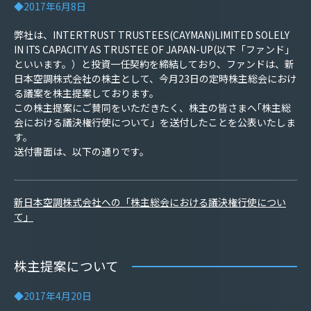
◆2017年6月8日
弊社は、INTERTRUST TRUSTEES(CAYMAN)LIMITED SOLELY
IN ITS CAPACITY AS TRUSTEE OF JAPAN-UP(以下「ファンド」
といいます。）と投資一任契約を締結しており、ファンドは、新
日本空調株式会社の株主として、今月23日の定時株主総会におけ
る議案を株主提案しております。
この株主提案にご賛同をいただきたく、株主の皆さまへ｢株主総
会における議決権行使について」を送付したことを公表いたしま
す。
送付書面は、以下の通りです。
新日本空調株式会社への「株主総会における議決権行使につい
て」
株主提案について
◆2017年4月20日