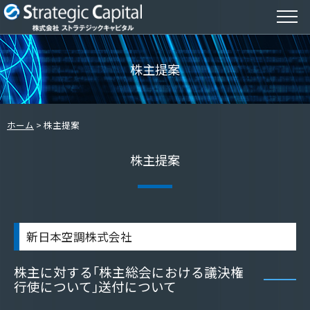
株主提案
ホーム
株主提案
株主提案
新日本空調株式会社
株主に対する｢株主総会における議決権
行使について｣送付について