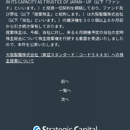
IN ITS CAPACITY AS TRUSTEE OF JAPAN
－
UP
（以下「ファン
ド」といいます。）と投資一任契約を締結しており、ファンド及
び弊社（以下「提案株主」と総称します。）は大阪製鐵株式会社
（以下「当社」といいます。）の議決権を３００個以上６か月前
から引き続き保有しております。
提案株主は、今般、当社に対し、来る６月開催予定の当社の定時
株主総会について株主提案権を行使する書面を発送いたしました
ので、本件を公表いたします。
大阪製鐵株式会社（東証スタンダード：コード５４４９）への株
主提案について
前へ
一覧へ
次へ