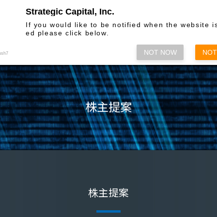
Strategic Capital, Inc.
お問い合わせ
If you would like to be notified when the website i
ed please click below.
株主総会関係
情報発信
各種方
NOT NOW
NOT
ush7
株主提案
株主提案