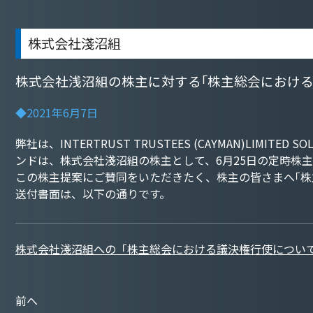
株式会社淺沼組
株式会社浅沼組の株主に対する｢株主総会における
◆2021年6月7日
弊社は、INTERTRUST TRUSTEES (CAYMAN)LIMITE
ンドは、株式会社淺沼組の株主として、6月25日の定時株
この株主提案にご賛同をいただきたく、株主の皆さまへ｢
送付書面は、以下の通りです。
株式会社淺沼組への「株主総会における議決権行使につい
前へ