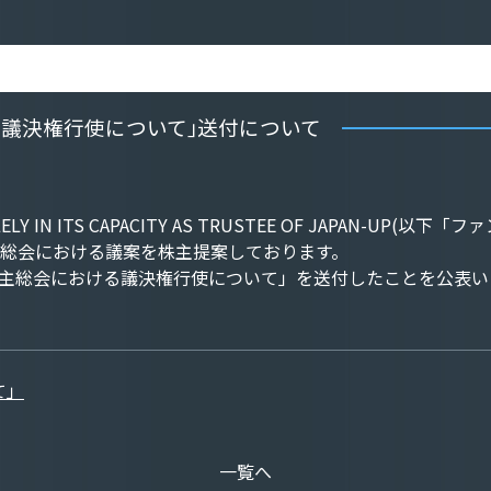
議決権行使について｣送付について
D SOLELY IN ITS CAPACITY AS TRUSTEE OF JA
主総会における議案を株主提案しております。
株主総会における議決権行使について」を送付したことを公表い
て」
一覧へ