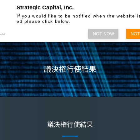
Strategic Capital, Inc.
お問い合わせ
If you would like to be notified when the website i
ed please click below.
株主総会関係
情報発信
各種方
NOT NOW
NOT
ush7
議決権行使結果
議決権行使結果