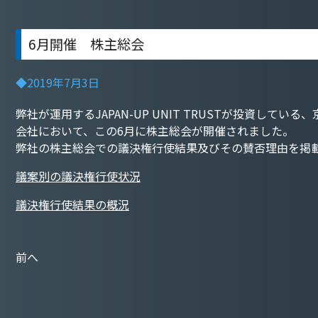
6月開催 株主総会
◆2019年7月3日
弊社が運用するJAPAN-UP UNIT TRUSTが投資
会社において、この6月に株主総会が開催されました。
弊社の株主総会での議決権行使結果及びその賛否理由を掲
議案別の議決権行使状況
議決権行使結果の概況
前へ