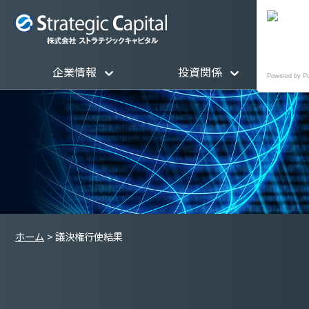
企業情報
投資関係
Powered by P
ホーム
議決権行使結果