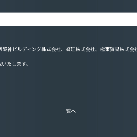
している、京阪神ビルディング株式会社、蝶理株式会社、極東貿易
載いたします。
一覧へ