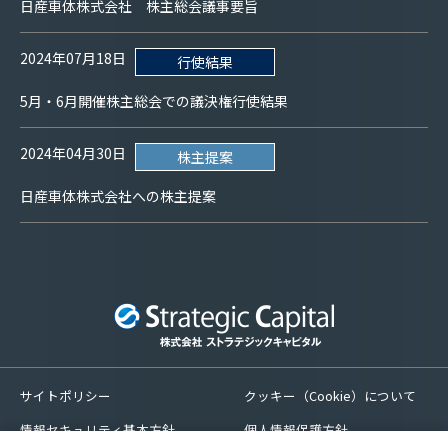
日産車体株式会社 株主総会議事要旨
2024年07月18日
行使結果
5月・6月開催株主総会での議決権行使結果
2024年04月30日
株主提案
日産車体株式会社への株主提案
サイトポリシー
クッキー（Cookie）について
情報セキュリティ基本方針
個人情報保護方針