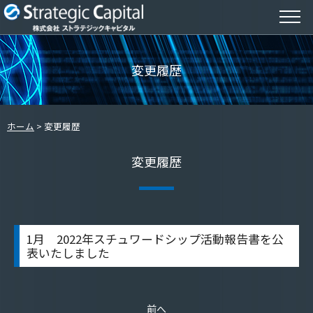
変更履歴
ホーム
変更履歴
変更履歴
1月 2022年スチュワードシップ活動報告書を公
表いたしました
前へ