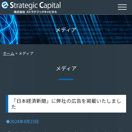
メディア
ホーム
メディア
メディア
「日本経済新聞」に弊社の広告を掲載いたしまし
た
◆2024年4月23日